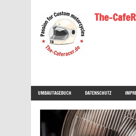
Zum
Inhalt
The-CafeR
springen
UMBAUTAGEBUCH
DATENSCHUTZ
IMPR